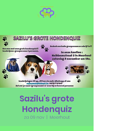
Sazilu's grote
Hondenquiz
za 09 nov
  |  
Meerhout