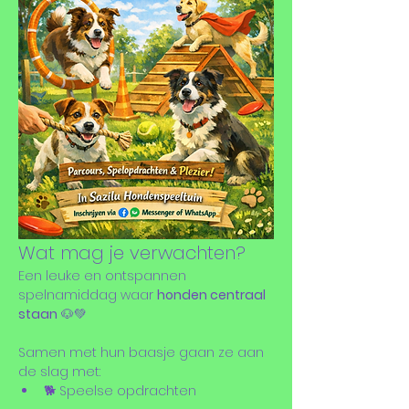
Wat mag je verwachten?
Een leuke en ontspannen 
spelnamiddag waar 
honden centraal 
staan
 🐶💚
Samen met hun baasje gaan ze aan 
de slag met:
🐕 Speelse opdrachten