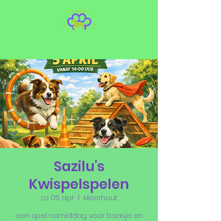
Sazilu's
Kwispelspelen
zo 05 apr
  |  
Meerhout
een spel namiddag voor baasje en